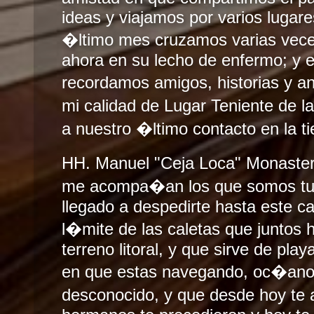
ideas y viajamos por varios lugare
�ltimo mes cruzamos varias vece
ahora en su lecho de enfermo; y 
recordamos amigos, historias y a
mi calidad de Lugar Teniente de 
a nuestro �ltimo contacto en la ti
HH. Manuel "Ceja Loca" Monaste
me acompa�an los que somos tu
llegado a despedirte hasta este c
l�mite de las caletas que juntos 
terreno litoral, y que sirve de play
en que estas navegando, oc�ano
desconocido, y que desde hoy t