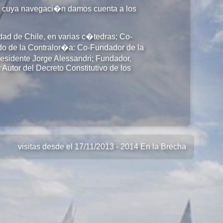
z, cuya navegaci�n damos cuenta a los
ad de Chile, en varias c�tedras; Co-
o de la Contralor�a: Co-Fundador de la
esidente Jorge Alessandri; Fundador,
Autor del Decreto Constitutivo de los
visitas desde el 17/11/2013 - 2014 En la Brecha