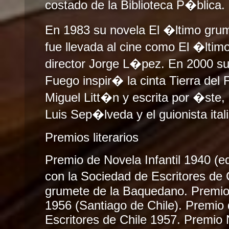
costado de la Biblioteca P�blica.
En 1983 su novela El �ltimo gru
fue llevada al cine como El �ltim
director Jorge L�pez. En 2000 su 
Fuego inspir� la cinta Tierra del 
Miguel Litt�n y escrita por �ste, 
Luis Sep�lveda y el guionista ita
Premios literarios
Premio de Novela Infantil 1940 (ed
con la Sociedad de Escritores de 
grumete de la Baquedano. Premio
1956 (Santiago de Chile). Premio
Escritores de Chile 1957. Premio 